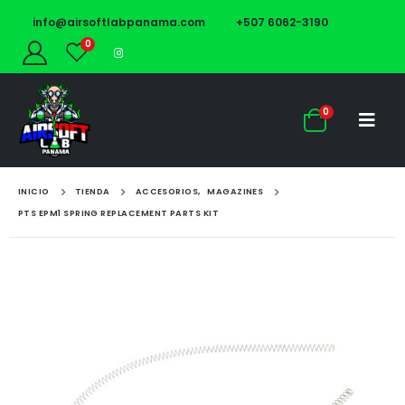
info@airsoftlabpanama.com
+507 6062-3190
0
0
INICIO
TIENDA
ACCESORIOS
,
MAGAZINES
PTS EPM1 SPRING REPLACEMENT PARTS KIT