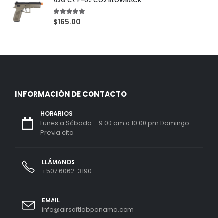
ASG CZ P-09 CO2 BLOWBACK
5.00
out of 5
$
165.00
INFORMACIÓN DE CONTACTO
HORARIOS
Lunes a Sábado – 9:00 am a 10:00 pm Domingo –
Previa cita
LLÁMANOS
+507 6062-3190
EMAIL
info@airsoftlabpanama.com