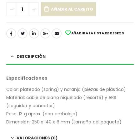
AÑADIR AL CARRITO
AÑADIR A LA LISTA DE DESEOS
DESCRIPCIÓN
Especificaciones
Color: plateado (spring) y naranja (piezas de plástico)
Material: cable de piano niquelado (resorte) y ABS
(seguidor y conector)
Peso: 13 g aprox. (con embalaje)
Dimensión: 250 x 140 x 6 mm (tamaño del paquete)
VALORACIONES (0)