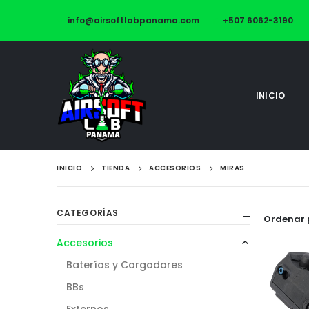
info@airsoftlabpanama.com
+507 6062-3190
INICIO
INICIO
TIENDA
ACCESORIOS
MIRAS
CATEGORÍAS
Ordenar 
Accesorios
Baterías y Cargadores
BBs
Externos