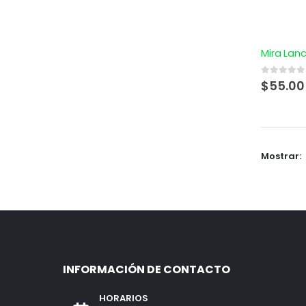
0
out of 5
$
55.00
Mostrar:
INFORMACIÓN DE CONTACTO
HORARIOS