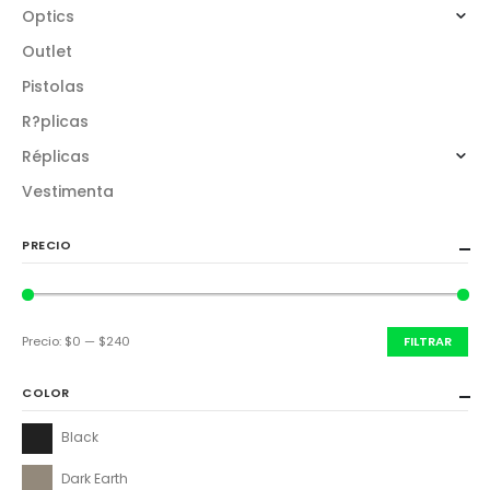
Optics
Outlet
Pistolas
R?plicas
Réplicas
Vestimenta
PRECIO
Precio:
$0
—
$240
FILTRAR
COLOR
Black
Dark Earth