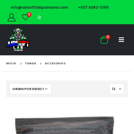
info@airsoftlabpanama.com
+507 6062-3190
0
0
INICIO
TIENDA
ACCESORIOS