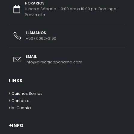
HORARIOS
Lunes a Sábado – 9:00 am a 10:00 pm Domingo –
Previa cita
LLÁMANOS
+507 6062-3190
EMAIL
info@airsoftlabpanama.com
LINKS
Quienes Somos
Contacto
Mi Cuenta
+INFO