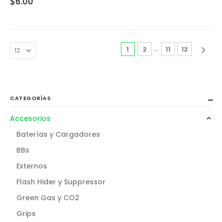
$
6.00
…
1
2
11
12
CATEGORÍAS
Accesorios
Baterías y Cargadores
BBs
Externos
Flash Hider y Suppressor
Green Gas y CO2
Grips