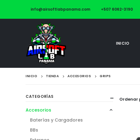
info@airsoftlabpanama.com
+507 6062-3190
INICIO
INICIO
TIENDA
ACCESORIOS
GRIPS
CATEGORÍAS
Ordenar 
Accesorios
Baterías y Cargadores
BBs
Externos