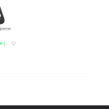
PTS FORTIS SHIFT VERTICAL GRIP (RIEL)