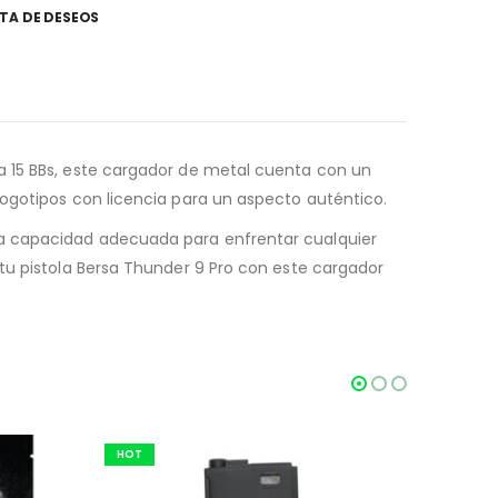
STA DE DESEOS
a 15 BBs, este cargador de metal cuenta con un
logotipos con licencia para un aspecto auténtico.
na capacidad adecuada para enfrentar cualquier
tu pistola Bersa Thunder 9 Pro con este cargador
HOT