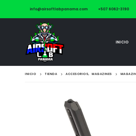
info@airsoftlabpanama.com
+507 6062-3190
INICIO
INICIO
TIENDA
ACCESORIOS
,
MAGAZINES
MAGAZIN