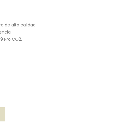
o de alta calidad.
encia.
 9 Pro CO2.