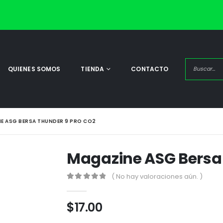
QUIENES SOMOS
TIENDA
CONTACTO
E ASG BERSA THUNDER 9 PRO CO2
Magazine ASG Bersa
( No hay valoraciones aún. )
0
out of 5
$
17.00