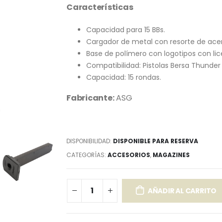
Características
Capacidad para 15 BBs.
Cargador de metal con resorte de acer
Base de polímero con logotipos con lic
Compatibilidad: Pistolas Bersa Thunder
Capacidad: 15 rondas.
Fabricante:
ASG
DISPONIBILIDAD:
DISPONIBLE PARA RESERVA
CATEGORÍAS:
ACCESORIOS
,
MAGAZINES
AÑADIR AL CARRITO