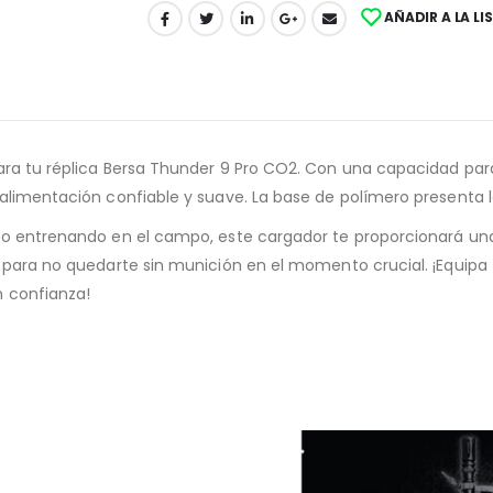
AÑADIR A LA LI
ara tu réplica Bersa Thunder 9 Pro CO2. Con una capacidad par
 alimentación confiable y suave. La base de polímero presenta 
t o entrenando en el campo, este cargador te proporcionará u
s para no quedarte sin munición en el momento crucial. ¡Equipa 
n confianza!