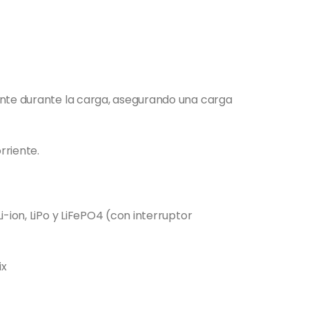
nte durante la carga, asegurando una carga
rriente.
-ion, LiPo y LiFePO4 (con interruptor
ix