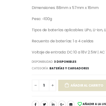
Dimensiones: 88mm x 57mm x 16mm
Peso: ~100g
Tipos de baterías aplicables: LiPo, Li-ion,
Recuento de baterías: 1 a 4 celdas
Voltaje de entrada: DC 10 a 18V 2.5W | 
DISPONIBILIDAD:
3 DISPONIBLES
CATEGORÍA:
BATERÍAS Y CARGADORES
AÑADIR AL CARRITO
AÑADIR A LA LI