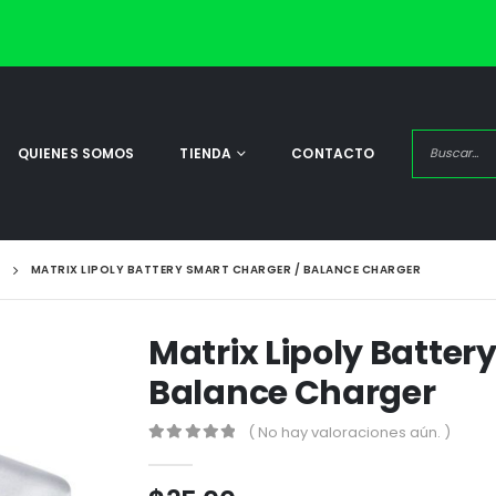
QUIENES SOMOS
TIENDA
CONTACTO
MATRIX LIPOLY BATTERY SMART CHARGER / BALANCE CHARGER
Matrix Lipoly Batter
Balance Charger
( No hay valoraciones aún. )
0
out of 5