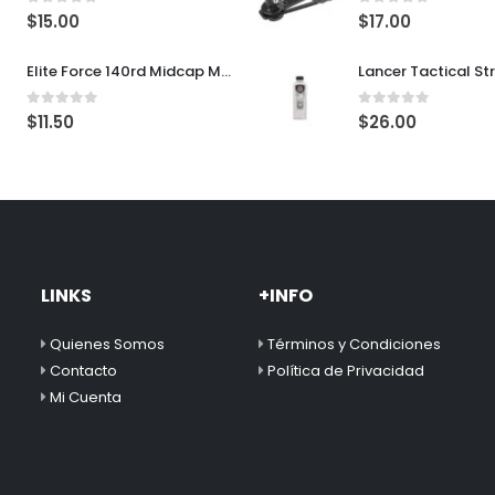
0
out of 5
0
out of 5
$
15.00
$
17.00
Elite Force 140rd Midcap Magazine para M4/M16 AEG Rifles
0
out of 5
0
out of 5
$
11.50
$
26.00
LINKS
+INFO
Quienes Somos
Términos y Condiciones
Contacto
Política de Privacidad
Mi Cuenta