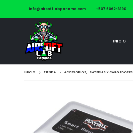
info@airsoftlabpanama.com
+507 6062-3190
INICIO
INICIO
TIENDA
ACCESORIOS
,
BATERÍAS Y CARGADORES