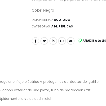
Color: Negro
DISPONIBILIDAD:
AGOTADO
CATEGORÍAS:
AEG
,
RÉPLICAS
AÑADIR A LA LI
gular el flujo eléctrico y proteger los contactos del gatillo
s, cañón exterior de una pieza, tubo de protección CNC
ápidamente la velocidad inicial