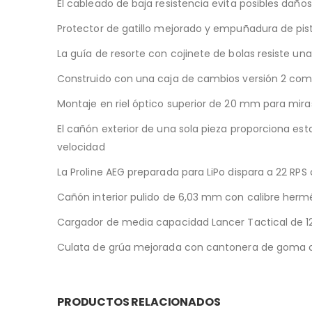
El cableado de baja resistencia evita posibles daños 
Protector de gatillo mejorado y empuñadura de pis
La guía de resorte con cojinete de bolas resiste un
Construido con una caja de cambios versión 2 co
Montaje en riel óptico superior de 20 mm para miras
El cañón exterior de una sola pieza proporciona es
velocidad
La Proline AEG preparada para LiPo dispara a 22 RPS 
Cañón interior pulido de 6,03 mm con calibre hermé
Cargador de media capacidad Lancer Tactical de 1
Culata de grúa mejorada con cantonera de goma c
PRODUCTOS RELACIONADOS