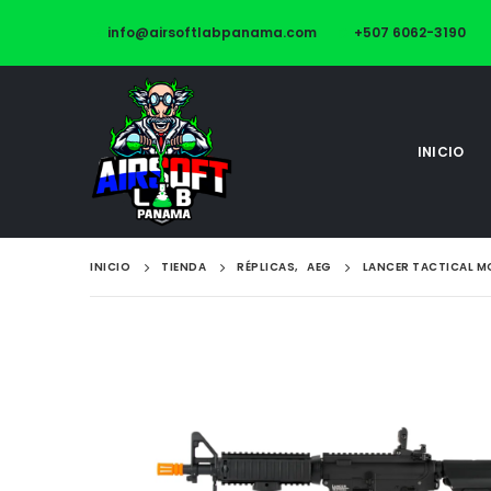
info@airsoftlabpanama.com
+507 6062-3190
INICIO
INICIO
TIENDA
RÉPLICAS
,
AEG
LANCER TACTICAL MO