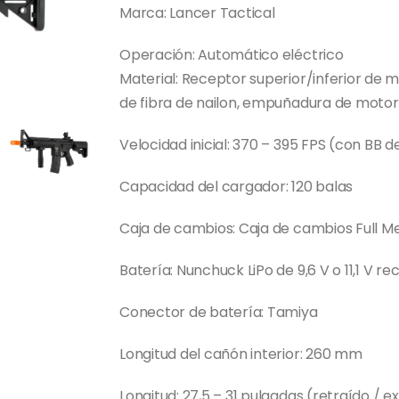
Marca: Lancer Tactical
Operación: Automático eléctrico
Material: Receptor superior/inferior de m
de fibra de nailon, empuñadura de motor
Velocidad inicial: 370 – 395 FPS (con BB d
Capacidad del cargador: 120 balas
Caja de cambios: Caja de cambios Full Me
Batería: Nunchuck LiPo de 9,6 V o 11,1 V 
Conector de batería: Tamiya
Longitud del cañón interior: 260 mm
Longitud: 27,5 – 31 pulgadas (retraído / e