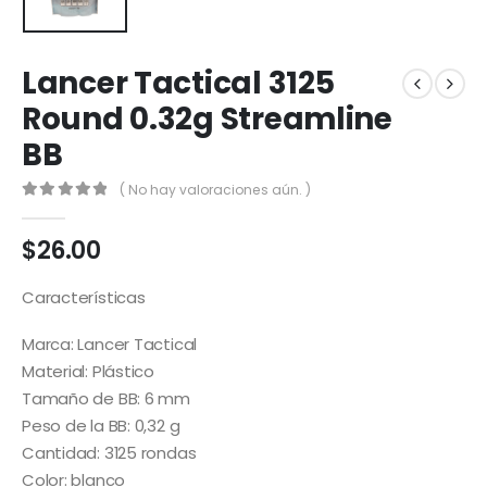
Lancer Tactical 3125
Round 0.32g Streamline
BB
( No hay valoraciones aún. )
0
out of 5
$
26.00
Características
Marca: Lancer Tactical
Material: Plástico
Tamaño de BB: 6 mm
Peso de la BB: 0,32 g
Cantidad: 3125 rondas
Color: blanco