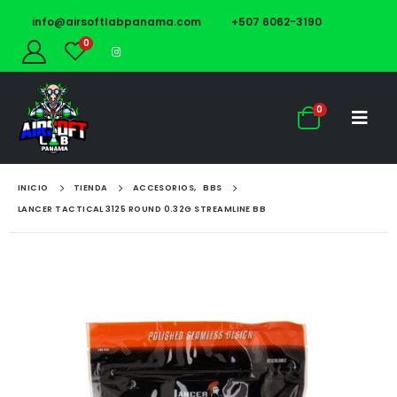
info@airsoftlabpanama.com
+507 6062-3190
0
0
INICIO
TIENDA
ACCESORIOS
,
BBS
LANCER TACTICAL 3125 ROUND 0.32G STREAMLINE BB