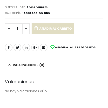
DISPONIBILIDAD:
7 DISPONIBLES
CATEGORÍAS:
ACCESORIOS
,
BBS
AÑADIR AL CARRITO
AÑADIR A LA LISTA DE DESEOS
VALORACIONES (0)
Valoraciones
No hay valoraciones aún.