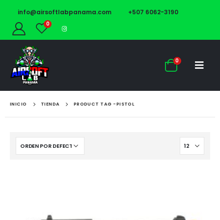
info@airsoftlabpanama.com
+507 6062-3190
0
0
INICIO
TIENDA
PRODUCT TAG -
PISTOL