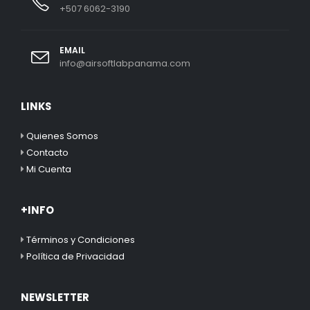
+507 6062-3190
EMAIL
info@airsoftlabpanama.com
LINKS
Quienes Somos
Contacto
Mi Cuenta
+INFO
Términos y Condiciones
Política de Privacidad
NEWSLETTER