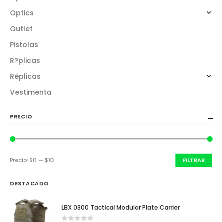
Optics
Outlet
Pistolas
R?plicas
Réplicas
Vestimenta
PRECIO
Precio:
$0
—
$10
FILTRAR
DESTACADO
LBX 0300 Tactical Modular Plate Carrier