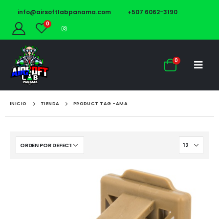
info@airsoftlabpanama.com
+507 6062-3190
0
0
INICIO
TIENDA
PRODUCT TAG -
AMA