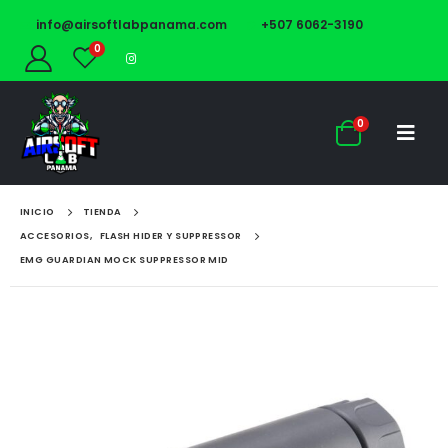
info@airsoftlabpanama.com
+507 6062-3190
0
0
INICIO
TIENDA
ACCESORIOS
,
FLASH HIDER Y SUPPRESSOR
EMG GUARDIAN MOCK SUPPRESSOR MID