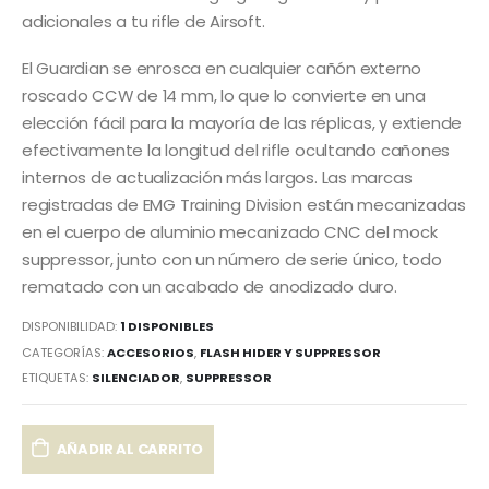
adicionales a tu rifle de Airsoft.
El Guardian se enrosca en cualquier cañón externo
roscado CCW de 14 mm, lo que lo convierte en una
elección fácil para la mayoría de las réplicas, y extiende
efectivamente la longitud del rifle ocultando cañones
internos de actualización más largos. Las marcas
registradas de EMG Training Division están mecanizadas
en el cuerpo de aluminio mecanizado CNC del mock
suppressor, junto con un número de serie único, todo
rematado con un acabado de anodizado duro.
DISPONIBILIDAD:
1 DISPONIBLES
CATEGORÍAS:
ACCESORIOS
,
FLASH HIDER Y SUPPRESSOR
ETIQUETAS:
SILENCIADOR
,
SUPPRESSOR
AÑADIR AL CARRITO