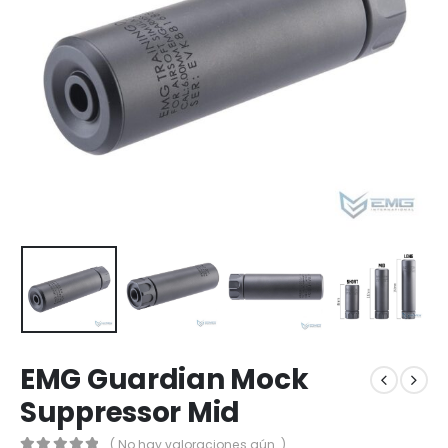
EMG Guardian Mock
Suppressor Mid
( No hay valoraciones aún. )