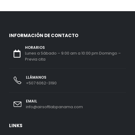
INFORMACIÓN DE CONTACTO
HORARIOS
Lunes a Sábado – 9:00 am a 10:00 pm Domingo –
Previa cita
LLÁMANOS
+507 6062-3190
EMAIL
info@airsoftlabpanama.com
LINKS