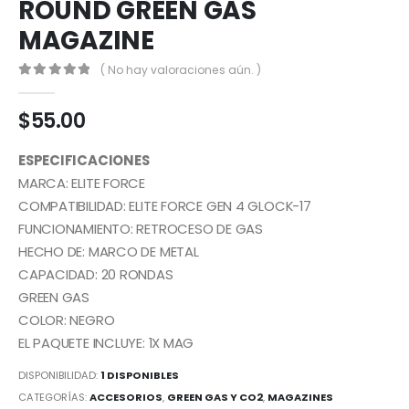
ROUND GREEN GAS
MAGAZINE
( No hay valoraciones aún. )
0
out of 5
$
55.00
ESPECIFICACIONES
MARCA: ELITE FORCE
COMPATIBILIDAD: ELITE FORCE GEN 4 GLOCK-17
FUNCIONAMIENTO: RETROCESO DE GAS
HECHO DE: MARCO DE METAL
CAPACIDAD: 20 RONDAS
GREEN GAS
COLOR: NEGRO
EL PAQUETE INCLUYE: 1X MAG
DISPONIBILIDAD:
1 DISPONIBLES
CATEGORÍAS:
ACCESORIOS
,
GREEN GAS Y CO2
,
MAGAZINES