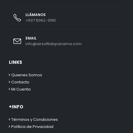
LLÁMANOS
+507 6062-3190
EMAIL
info@airsoftlabpanama.com
LINKS
Quienes Somos
Contacto
Mi Cuenta
+INFO
Términos y Condiciones
Política de Privacidad