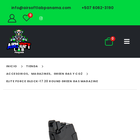
info@airsoftlabpanama.com
+507 6062-3190
0
0
INICIO
TIENDA
ACCESORIOS
,
MAGAZINES
,
GREEN GAS Y CO2
ELITE FORCE GLOCK-17 20 ROUND GREEN GAS MAGAZINE