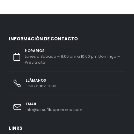
INFORMACIÓN DE CONTACTO
HORARIOS
Lunes a Sábado – 9:00 am a 10:00 pm Domingo –
Previa cita
LLÁMANOS
+507 6062-3190
EMAIL
info@airsoftlabpanama.com
LINKS